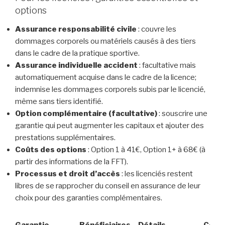
options
Assurance responsabilité civile
: couvre les
dommages corporels ou matériels causés à des tiers
dans le cadre de la pratique sportive.
Assurance individuelle accident
: facultative mais
automatiquement acquise dans le cadre de la licence;
indemnise les dommages corporels subis par le licencié,
même sans tiers identifié.
Option complémentaire (facultative)
: souscrire une
garantie qui peut augmenter les capitaux et ajouter des
prestations supplémentaires.
Coûts des options
: Option 1 à 41€, Option 1+ à 68€ (à
partir des informations de la FFT).
Processus et droit d’accès
: les licenciés restent
libres de se rapprocher du conseil en assurance de leur
choix pour des garanties complémentaires.
Garantie
Bénéficiaires
Détails
Coût/