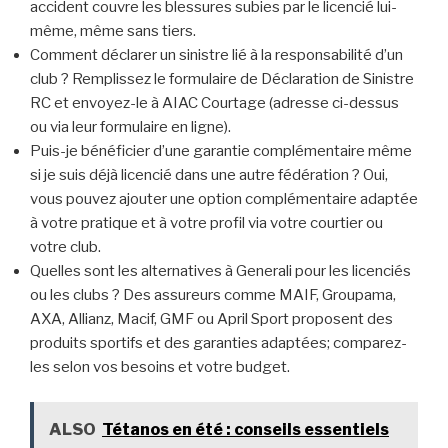
accident couvre les blessures subies par le licencié lui-
même, même sans tiers.
Comment déclarer un sinistre lié à la responsabilité d’un
club ? Remplissez le formulaire de Déclaration de Sinistre
RC et envoyez-le à AIAC Courtage (adresse ci-dessus
ou via leur formulaire en ligne).
Puis-je bénéficier d’une garantie complémentaire même
si je suis déjà licencié dans une autre fédération ? Oui,
vous pouvez ajouter une option complémentaire adaptée
à votre pratique et à votre profil via votre courtier ou
votre club.
Quelles sont les alternatives à Generali pour les licenciés
ou les clubs ? Des assureurs comme MAIF, Groupama,
AXA, Allianz, Macif, GMF ou April Sport proposent des
produits sportifs et des garanties adaptées; comparez-
les selon vos besoins et votre budget.
ALSO
Tétanos en été : conseils essentiels