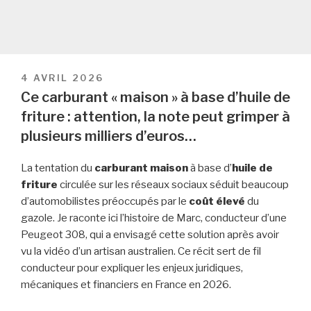
PUBLIÉ
4 AVRIL 2026
LE
Ce carburant « maison » à base d’huile de
friture : attention, la note peut grimper à
plusieurs milliers d’euros…
La tentation du
carburant maison
à base d’
huile de
friture
circulée sur les réseaux sociaux séduit beaucoup
d’automobilistes préoccupés par le
coût élevé
du
gazole. Je raconte ici l’histoire de Marc, conducteur d’une
Peugeot 308, qui a envisagé cette solution après avoir
vu la vidéo d’un artisan australien. Ce récit sert de fil
conducteur pour expliquer les enjeux juridiques,
mécaniques et financiers en France en 2026.