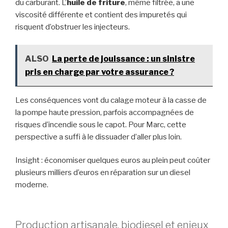
du carburant. L’
huile de friture
, même filtrée, a une
viscosité différente et contient des impuretés qui
risquent d’obstruer les injecteurs.
ALSO
La perte de jouissance : un sinistre
pris en charge par votre assurance ?
Les conséquences vont du calage moteur à la casse de
la pompe haute pression, parfois accompagnées de
risques d’incendie sous le capot. Pour Marc, cette
perspective a suffi à le dissuader d’aller plus loin.
Insight : économiser quelques euros au plein peut coûter
plusieurs milliers d’euros en réparation sur un diesel
moderne.
Production artisanale, biodiesel et enjeux