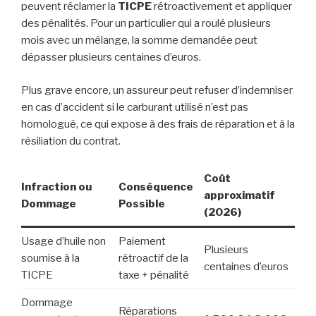
peuvent réclamer la
TICPE
rétroactivement et appliquer
des pénalités. Pour un particulier qui a roulé plusieurs
mois avec un mélange, la somme demandée peut
dépasser plusieurs centaines d’euros.
Plus grave encore, un assureur peut refuser d’indemniser
en cas d’accident si le carburant utilisé n’est pas
homologué, ce qui expose à des frais de réparation et à la
résiliation du contrat.
Coût
Infraction ou
Conséquence
approximatif
Dommage
Possible
(2026)
Usage d’huile non
Paiement
Plusieurs
soumise à la
rétroactif de la
centaines d’euros
TICPE
taxe + pénalité
Dommage
Réparations