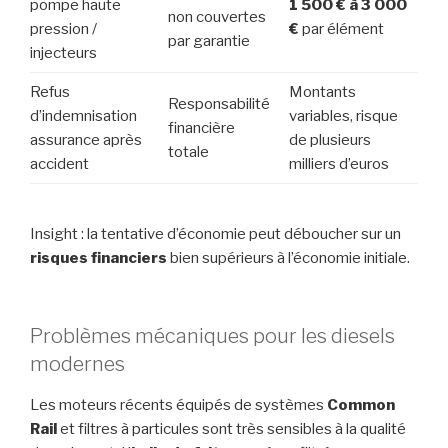
pompe haute
1 500 € à 3 000
non couvertes
pression /
€
par élément
par garantie
injecteurs
Refus
Montants
Responsabilité
d’indemnisation
variables, risque
financière
assurance après
de plusieurs
totale
accident
milliers d’euros
Insight : la tentative d’économie peut déboucher sur un
risques financiers
bien supérieurs à l’économie initiale.
Problèmes mécaniques pour les diesels
modernes
Les moteurs récents équipés de systèmes
Common
Rail
et filtres à particules sont très sensibles à la qualité