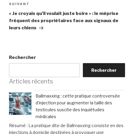
Article
SUIVANT
suivant
« Je croyais qu’il voulait juste boire » : le méprise
fréquent des propriétaires face aux signaux de
leurs chiens
Rechercher
Rechercher
Articles récents
Ballmaxxing : cette pratique controversée
d’injection pour augmenter la taille des
testicules suscite des inquiétudes
médicales
Résumé : La pratique dite de Ballmaxxing consiste en des
injections à domicile destinées à provoquer une