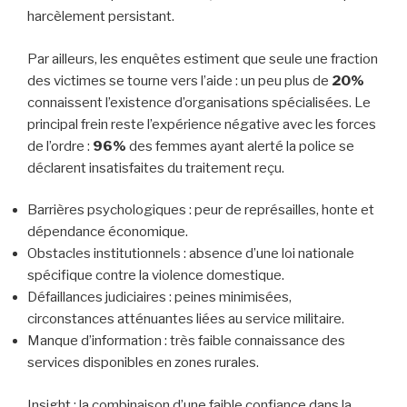
harcèlement persistant.
Par ailleurs, les enquêtes estiment que seule une fraction
des victimes se tourne vers l’aide : un peu plus de
20%
connaissent l’existence d’organisations spécialisées. Le
principal frein reste l’expérience négative avec les forces
de l’ordre :
96%
des femmes ayant alerté la police se
déclarent insatisfaites du traitement reçu.
Barrières psychologiques : peur de représailles, honte et
dépendance économique.
Obstacles institutionnels : absence d’une loi nationale
spécifique contre la violence domestique.
Défaillances judiciaires : peines minimisées,
circonstances atténuantes liées au service militaire.
Manque d’information : très faible connaissance des
services disponibles en zones rurales.
Insight : la combinaison d’une faible confiance dans la