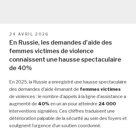
PUBLIÉ
24 AVRIL 2026
LE
En Russie, les demandes d’aide des
femmes victimes de violence
connaissent une hausse spectaculaire
de 40%
En 2025, la Russie a enregistré une hausse spectaculaire
des demandes d’aide émanant de
femmes victimes
de violences : le nombre d’appels à la ligne d’assistance a
augmenté de
40%
en un an pour atteindre
24 000
interventions signalées. Ces chiffres traduisent une
détérioration palpable de la sécurité au sein des foyers et
soulignent l’urgence d’un soutien coordonné.