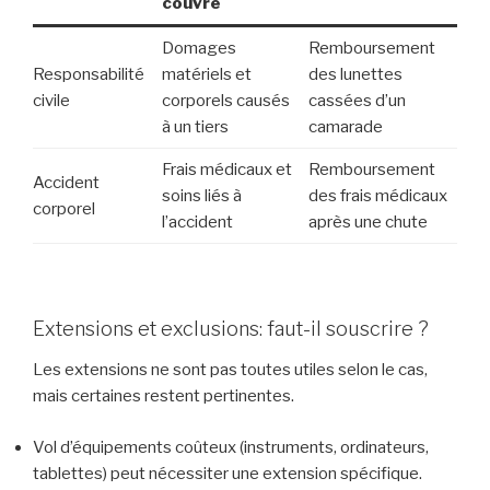
couvre
Domages
Remboursement
Responsabilité
matériels et
des lunettes
civile
corporels causés
cassées d’un
à un tiers
camarade
Frais médicaux et
Remboursement
Accident
soins liés à
des frais médicaux
corporel
l’accident
après une chute
Extensions et exclusions: faut-il souscrire ?
Les extensions ne sont pas toutes utiles selon le cas,
mais certaines restent pertinentes.
Vol d’équipements coûteux (instruments, ordinateurs,
tablettes) peut nécessiter une extension spécifique.