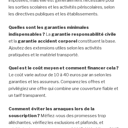
imposées, mais elle est généralement nécessaire pour
les sorties scolaires et les activités périscolaires, selon
les directives publiques et les établissements.
Quelles sont les garanties minimales
indispensables ?
La
garantie responsabilité civile
et la
garantie accident corporel
constituent la base.
Ajoutez des extensions utiles selon les activités
pratiquées et le matériel transporté.
Quel est le coût moyen et comment financer cela ?
Le coût varie autour de 10 à 40 euros par an selon les
garanties et les assureurs. Comparez les offres et
privilégiez une offre qui combine une couverture fiable et
un tarif transparent.
Comment éviter les arnaques lors de la
souscription ?
Méfiez-vous des promesses trop
alléchantes, vérifiez les exclusions et plafonds, et