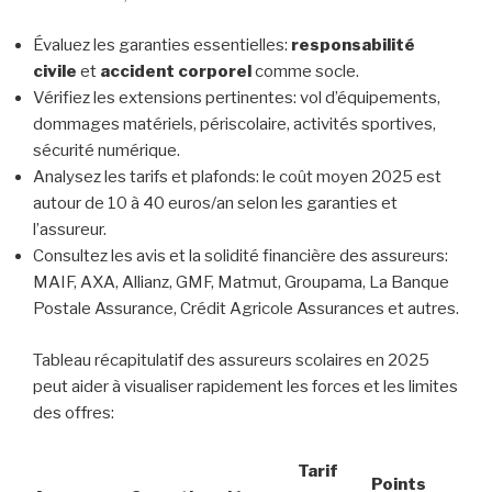
Évaluez les garanties essentielles:
responsabilité
civile
et
accident corporel
comme socle.
Vérifiez les extensions pertinentes: vol d’équipements,
dommages matériels, périscolaire, activités sportives,
sécurité numérique.
Analysez les tarifs et plafonds: le coût moyen 2025 est
autour de 10 à 40 euros/an selon les garanties et
l’assureur.
Consultez les avis et la solidité financière des assureurs:
MAIF, AXA, Allianz, GMF, Matmut, Groupama, La Banque
Postale Assurance, Crédit Agricole Assurances et autres.
Tableau récapitulatif des assureurs scolaires en 2025
peut aider à visualiser rapidement les forces et les limites
des offres:
Tarif
Points