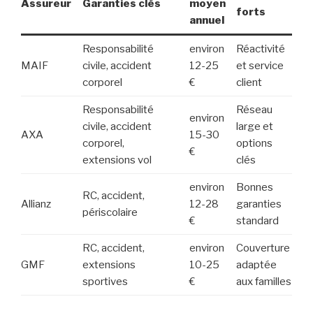
Assureur
Garanties clés
moyen
forts
annuel
Responsabilité
environ
Réactivité
MAIF
civile, accident
12-25
et service
corporel
€
client
Responsabilité
Réseau
environ
civile, accident
large et
AXA
15-30
corporel,
options
€
extensions vol
clés
environ
Bonnes
RC, accident,
Allianz
12-28
garanties
périscolaire
€
standard
RC, accident,
environ
Couverture
GMF
extensions
10-25
adaptée
sportives
€
aux familles