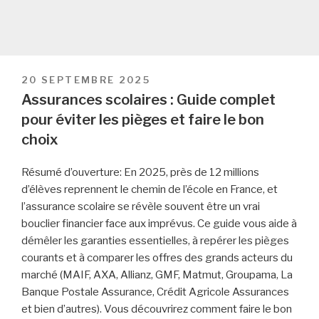
PUBLIÉ
20 SEPTEMBRE 2025
LE
Assurances scolaires : Guide complet
pour éviter les pièges et faire le bon
choix
Résumé d’ouverture: En 2025, près de 12 millions
d’élèves reprennent le chemin de l’école en France, et
l’assurance scolaire se révèle souvent être un vrai
bouclier financier face aux imprévus. Ce guide vous aide à
démêler les garanties essentielles, à repérer les pièges
courants et à comparer les offres des grands acteurs du
marché (MAIF, AXA, Allianz, GMF, Matmut, Groupama, La
Banque Postale Assurance, Crédit Agricole Assurances
et bien d’autres). Vous découvrirez comment faire le bon