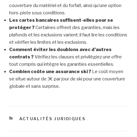
couverture du matériel et du forfait, ainsi qu’une option
hors-piste sous conditions.
Les cartes bancaires suffisent-elles pour se
protéger ?
Certaines offrent des garanties, mais les
plafonds et les exclusions varient; il faut lire les conditions
et vérifier les limites et les exclusions.
Comment éviter les doublons avec d’autres
contrats ?
Vérifiez les clauses et privilégiez une offre
tout compris qui intègre les garanties essentielles.
Combien coûte une assurance ski ?
Le coût moyen
se situe autour de 3€ par jour de ski pour une couverture
globale et sans surprise.
CATÉGORIES
ACTUALITÉS JURIDIQUES