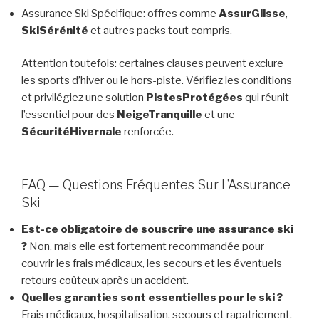
Assurance Ski Spécifique: offres comme
AssurGlisse
,
SkiSérénité
et autres packs tout compris.
Attention toutefois: certaines clauses peuvent exclure
les sports d’hiver ou le hors-piste. Vérifiez les conditions
et privilégiez une solution
PistesProtégées
qui réunit
l’essentiel pour des
NeigeTranquille
et une
SécuritéHivernale
renforcée.
FAQ — Questions Fréquentes Sur L’Assurance
Ski
Est-ce obligatoire de souscrire une assurance ski
?
Non, mais elle est fortement recommandée pour
couvrir les frais médicaux, les secours et les éventuels
retours coûteux après un accident.
Quelles garanties sont essentielles pour le ski ?
Frais médicaux, hospitalisation, secours et rapatriement,