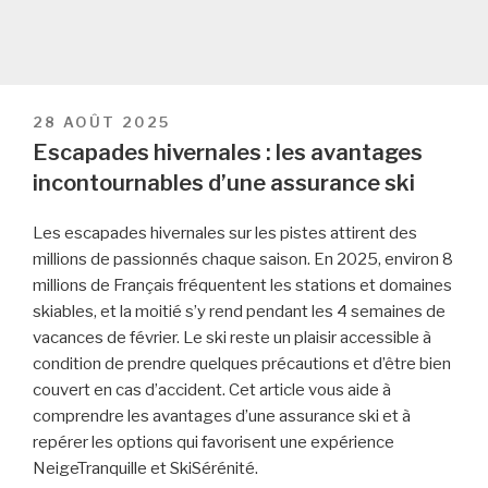
PUBLIÉ
28 AOÛT 2025
LE
Escapades hivernales : les avantages
incontournables d’une assurance ski
Les escapades hivernales sur les pistes attirent des
millions de passionnés chaque saison. En 2025, environ 8
millions de Français fréquentent les stations et domaines
skiables, et la moitié s’y rend pendant les 4 semaines de
vacances de février. Le ski reste un plaisir accessible à
condition de prendre quelques précautions et d’être bien
couvert en cas d’accident. Cet article vous aide à
comprendre les avantages d’une assurance ski et à
repérer les options qui favorisent une expérience
NeigeTranquille et SkiSérénité.