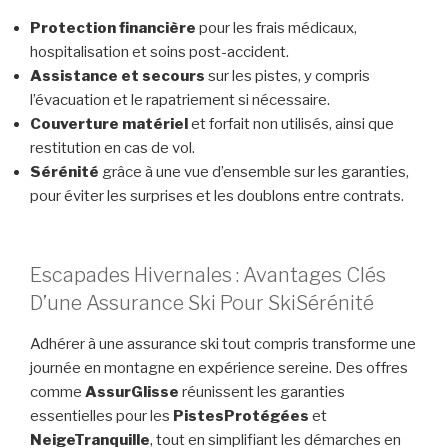
Protection financière
pour les frais médicaux,
hospitalisation et soins post-accident.
Assistance et secours
sur les pistes, y compris
l’évacuation et le rapatriement si nécessaire.
Couverture matériel
et forfait non utilisés, ainsi que
restitution en cas de vol.
Sérénité
grâce à une vue d’ensemble sur les garanties,
pour éviter les surprises et les doublons entre contrats.
Escapades Hivernales : Avantages Clés
D’une Assurance Ski Pour SkiSérénité
Adhérer à une assurance ski tout compris transforme une
journée en montagne en expérience sereine. Des offres
comme
AssurGlisse
réunissent les garanties
essentielles pour les
PistesProtégées
et
NeigeTranquille
, tout en simplifiant les démarches en