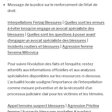
Message de la police sur le renforcement de l’état de
droit.
Interpellations Ferizaj Blessures
|
Quelles sont les erreurs
à éviter lorsqu’on engage un avocat spécialiste des
blessures
|
Quelles sont les questions à poser avant
d’engager un avocat spécialiste des blessures
|
Incidents routiers et blessures
|
Agression femme
Severna Mitrovica
Pour suivre l’évolution des faits et l’enquête, restez
attentifs aux informations officielles et aux analyses
spécialisées disponibles sur les ressources ci‑dessous.
L’actualité locale souligne l’importance de l’interpellation
comme mesure préventive et de la nécessité d’un
processus judiciaire clair pour les victimes et les témoins.
Appel temoins suspect blessures
|
Agression Pristina
femme
|
Suspects blessures mortelles Kavadarci