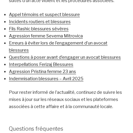
suites d’un acte violent et les procédures associées.
Appel témoins et suspect blessure
Incidents routiers et blessures
Fils Rashic blessures sévères
Agression femme Severna Mitrovica
Erreurs à éviter lors de l’engagement d’un avocat
blessures
Questions à poser avant d’engager un avocat blessures
Interpellations Ferizaj Blessures
Agression Pristina femme 23 ans
Indemnisation blessures – Avril 2025
Pour rester informé de l’actualité, continuez de suivre les
mises à jour sur les réseaux sociaux et les plateformes
associées à cette affaire et à la communauté locale.
Questions fréquentes