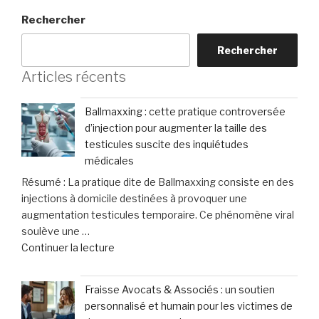
Rechercher
Rechercher
Articles récents
Ballmaxxing : cette pratique controversée
d’injection pour augmenter la taille des
testicules suscite des inquiétudes
médicales
Résumé : La pratique dite de Ballmaxxing consiste en des
injections à domicile destinées à provoquer une
augmentation testicules temporaire. Ce phénomène viral
soulève une …
de
Continuer la lecture
« Ballmaxxing
:
Fraisse Avocats & Associés : un soutien
cette
personnalisé et humain pour les victimes de
pratique