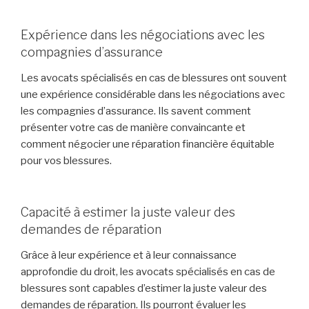
Expérience dans les négociations avec les
compagnies d’assurance
Les avocats spécialisés en cas de blessures ont souvent
une expérience considérable dans les négociations avec
les compagnies d’assurance. Ils savent comment
présenter votre cas de manière convaincante et
comment négocier une réparation financière équitable
pour vos blessures.
Capacité à estimer la juste valeur des
demandes de réparation
Grâce à leur expérience et à leur connaissance
approfondie du droit, les avocats spécialisés en cas de
blessures sont capables d’estimer la juste valeur des
demandes de réparation. Ils pourront évaluer les