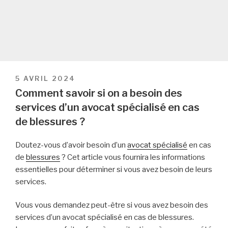
PUBLIÉ
5 AVRIL 2024
LE
Comment savoir si on a besoin des
services d’un avocat spécialisé en cas
de blessures ?
Doutez-vous d’avoir besoin d’un
avocat spécialisé
en cas
de
blessures
? Cet article vous fournira les informations
essentielles pour déterminer si vous avez besoin de leurs
services.
Vous vous demandez peut-être si vous avez besoin des
services d’un avocat spécialisé en cas de blessures.