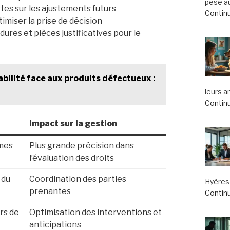
pèse au
rtes sur les ajustements futurs
Continu
imiser la prise de décision
ures et pièces justificatives pour le
bilité face aux produits défectueux :
leurs a
Continu
Impact sur la gestion
èmes
Plus grande précision dans
l’évaluation des droits
 du
Coordination des parties
Hyères 
prenantes
Continu
rs de
Optimisation des interventions et
anticipations