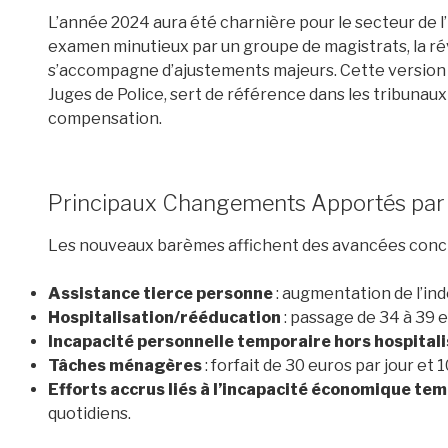
L’année 2024 aura été charnière pour le secteur de l
examen minutieux par un groupe de magistrats, la ré
s’accompagne d’ajustements majeurs. Cette version a
Juges de Police, sert de référence dans les tribunau
compensation.
Principaux Changements Apportés par l
Les nouveaux barèmes affichent des avancées concr
Assistance tierce personne
: augmentation de l’ind
Hospitalisation/rééducation
: passage de 34 à 39 e
Incapacité personnelle temporaire hors hospitali
Tâches ménagères
: forfait de 30 euros par jour et
Efforts accrus liés à l’incapacité économique te
quotidiens.