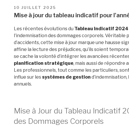
PUBLIÉ
10 JUILLET 2025
LE
Mise à jour du tableau indicatif pour l’an
Les récentes évolutions du
Tableau Indicatif 2024
l’indemnisation des dommages corporels. Véritable pi
d’accidents, cette mise à jour marque une hausse sign
affine la lecture des préjudices, qu’ils soient tempo
se cache la volonté d’intégrer les avancées récente
planification stratégique
, mais aussi de répondre 
Les professionnels, tout comme les particuliers, sont
influe sur les
systèmes de gestion
d’indemnisation, 
annuels.
Mise à Jour du Tableau Indicatif 
des Dommages Corporels