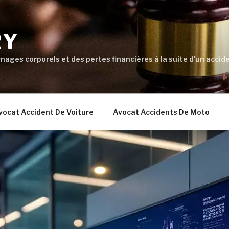
RY
ages corporels et des pertes financières à la suite d'un accide
vocat Accident De Voiture
Avocat Accidents De Moto