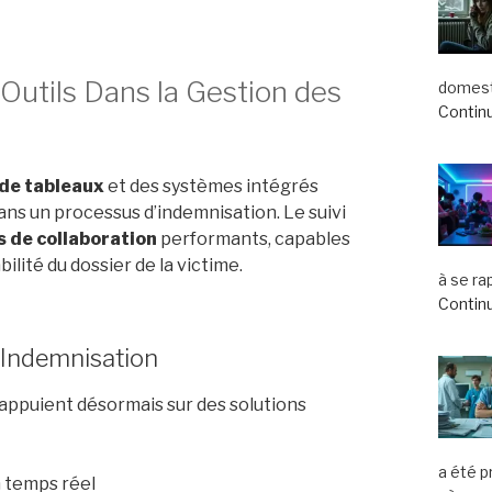
 Outils Dans la Gestion des
domest
Continu
 de tableaux
et des systèmes intégrés
ans un processus d’indemnisation. Le suivi
s de collaboration
performants, capables
ilité du dossier de la victime.
à se ra
Continu
n Indemnisation
appuient désormais sur des solutions
a été 
 temps réel