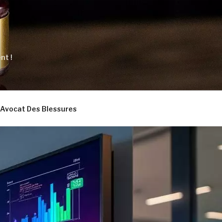
nt !
Avocat Des Blessures