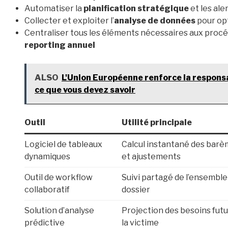
Automatiser la
planification stratégique
et les ale
Collecter et exploiter l’
analyse de données
pour opt
Centraliser tous les éléments nécessaires aux procéd
reporting annuel
ALSO
L'Union Européenne renforce la responsa
ce que vous devez savoir
Outil
Utilité principale
Logiciel de tableaux
Calcul instantané des bar
dynamiques
et ajustements
Outil de workflow
Suivi partagé de l’ensemble
collaboratif
dossier
Solution d’analyse
Projection des besoins futu
prédictive
la victime