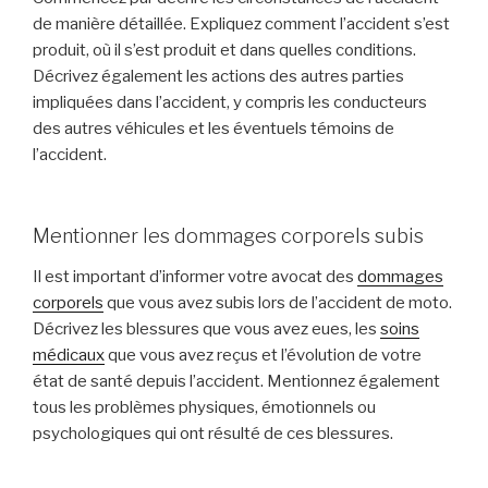
de manière détaillée. Expliquez comment l’accident s’est
produit, où il s’est produit et dans quelles conditions.
Décrivez également les actions des autres parties
impliquées dans l’accident, y compris les conducteurs
des autres véhicules et les éventuels témoins de
l’accident.
Mentionner les dommages corporels subis
Il est important d’informer votre avocat des
dommages
corporels
que vous avez subis lors de l’accident de moto.
Décrivez les blessures que vous avez eues, les
soins
médicaux
que vous avez reçus et l’évolution de votre
état de santé depuis l’accident. Mentionnez également
tous les problèmes physiques, émotionnels ou
psychologiques qui ont résulté de ces blessures.