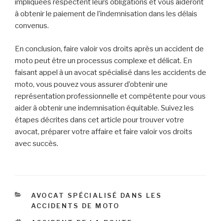
impliquées respectent leurs obligations et vous aideront
à obtenir le paiement de l’indemnisation dans les délais
convenus.
En conclusion, faire valoir vos droits après un accident de
moto peut être un processus complexe et délicat. En
faisant appel à un avocat spécialisé dans les accidents de
moto, vous pouvez vous assurer d’obtenir une
représentation professionnelle et compétente pour vous
aider à obtenir une indemnisation équitable. Suivez les
étapes décrites dans cet article pour trouver votre
avocat, préparer votre affaire et faire valoir vos droits
avec succès.
CATÉGORIES
AVOCAT SPÉCIALISÉ DANS LES
ACCIDENTS DE MOTO