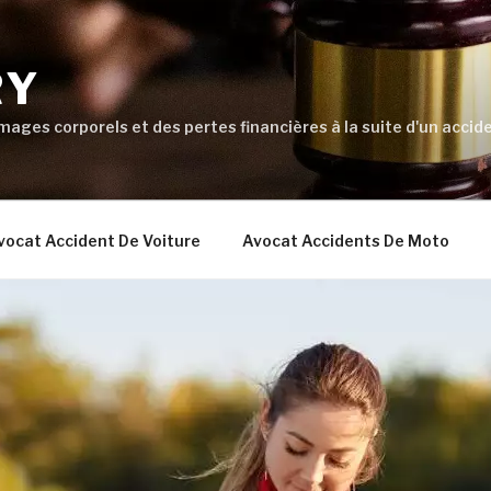
RY
ages corporels et des pertes financières à la suite d'un accide
vocat Accident De Voiture
Avocat Accidents De Moto