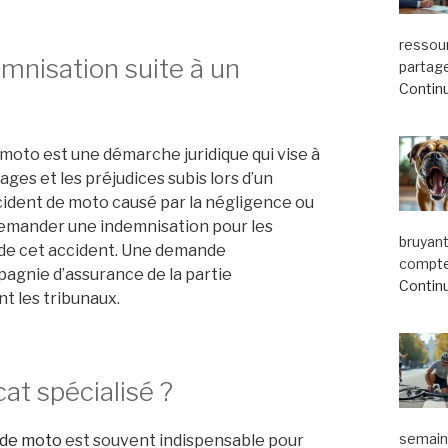
ressou
mnisation suite à un
partage
Continu
moto est une démarche juridique qui vise à
es et les préjudices subis lors d’un
cident de moto causé par la négligence ou
 demander une indemnisation pour les
bruyant
 de cet accident. Une demande
compte.
agnie d’assurance de la partie
Continu
nt les tribunaux.
cat spécialisé ?
semaine
 de moto
est souvent indispensable pour