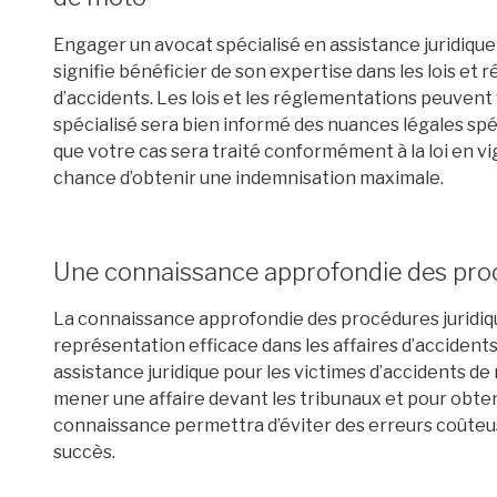
Engager un avocat spécialisé en assistance juridique
signifie bénéficier de son expertise dans les lois et
d’accidents. Les lois et les réglementations peuvent v
spécialisé sera bien informé des nuances légales spéc
que votre cas sera traité conformément à la loi en v
chance d’obtenir une indemnisation maximale.
Une connaissance approfondie des proc
La connaissance approfondie des procédures juridiqu
représentation efficace dans les affaires d’accident
assistance juridique pour les victimes d’accidents d
mener une affaire devant les tribunaux et pour obte
connaissance permettra d’éviter des erreurs coûteu
succès.