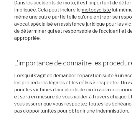
Dans les accidents de moto, il est important de déte
impliquée. Cela peut inclure le
motocycliste
lui-même,
même une autre partie telle qu’une entreprise respon
avocat spécialisé en assistance juridique pour les v
de déterminer qui est responsable de l’accident et d
appropriée.
L’importance de connaître les procédures
Lorsqu’il s’agit de demander réparation suite à un acc
les procédures légales et les délais à respecter. Un a
pour les victimes d’accidents de moto aura une con
et sera en mesure de vous guider à travers chaque é
vous assurer que vous respectez toutes les échéan
pas d’opportunités pour obtenir une indemnisation.