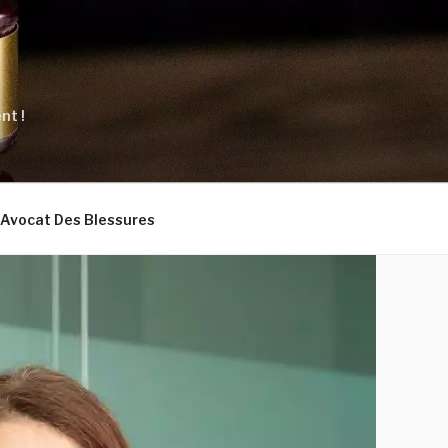
nt !
Avocat Des Blessures