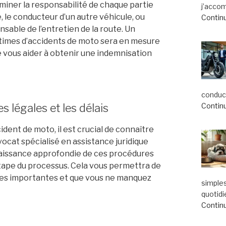
rminer la responsabilité de chaque partie
j’acco
 le conducteur d’un autre véhicule, ou
Continu
sable de l’entretien de la route. Un
ictimes d’accidents de moto sera en mesure
e vous aider à obtenir une indemnisation
conduct
 légales et les délais
Continu
ident de moto, il est crucial de connaître
vocat spécialisé en assistance juridique
naissance approfondie de ces procédures
tape du processus. Cela vous permettra de
ces importantes et que vous ne manquez
simple
quotidi
Continu