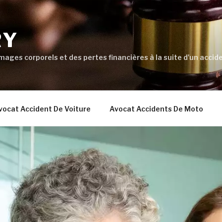
RY
ages corporels et des pertes financières à la suite d'un accide
vocat Accident De Voiture
Avocat Accidents De Moto