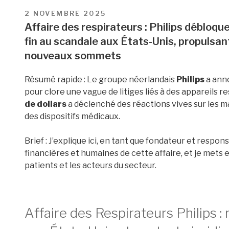
PUBLIÉ
2 NOVEMBRE 2025
LE
Affaire des respirateurs : Philips débloque
fin au scandale aux États-Unis, propulsant
nouveaux sommets
Résumé rapide : Le groupe néerlandais
Philips
a ann
pour clore une vague de litiges liés à des appareils 
de dollars
a déclenché des réactions vives sur les ma
des dispositifs médicaux.
Brief : J’explique ici, en tant que fondateur et respons
financières et humaines de cette affaire, et je mets
patients et les acteurs du secteur.
Affaire des Respirateurs Philips : 