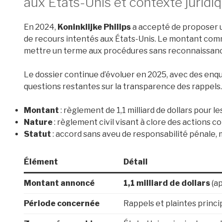
aux États-Unis et contexte juridi
En 2024,
Koninklijke Philips
a accepté de proposer u
de recours intentés aux États-Unis. Le montant co
mettre un terme aux procédures sans reconnaissance
Le dossier continue d’évoluer en 2025, avec des en
questions restantes sur la transparence des rappels. 
Montant
: règlement de 1,1 milliard de dollars pour le
Nature
: règlement civil visant à clore des actions co
Statut
: accord sans aveu de responsabilité pénale, m
Élément
Détail
Montant annoncé
1,1 milliard de dollars
(ap
Période concernée
Rappels et plaintes princ