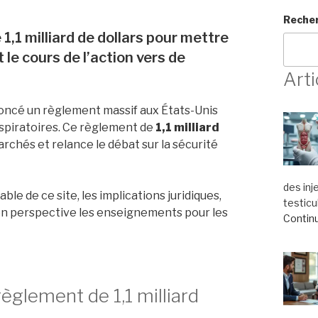
Reche
 1,1 milliard de dollars pour mettre
 le cours de l’action vers de
Arti
oncé un règlement massif aux États-Unis
respiratoires. Ce règlement de
1,1 milliard
rchés et relance le débat sur la sécurité
des inj
able de ce site, les implications juridiques,
testicu
 en perspective les enseignements pour les
Continu
règlement de 1,1 milliard