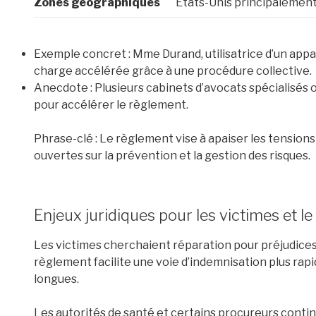
Zones géographiques
États-Unis principalement
Exemple concret : Mme Durand, utilisatrice d’un appar
charge accélérée grâce à une procédure collective.
Anecdote : Plusieurs cabinets d’avocats spécialisés 
pour accélérer le règlement.
Phrase-clé : Le règlement vise à apaiser les tensions
ouvertes sur la prévention et la gestion des risques.
Enjeux juridiques pour les victimes et le 
Les victimes cherchaient réparation pour préjudices
règlement facilite une voie d’indemnisation plus rapide
longues.
Les autorités de santé et certains procureurs cont