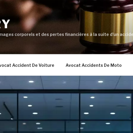
RY
ages corporels et des pertes financières à la suite d'un accide
vocat Accident De Voiture
Avocat Accidents De Moto