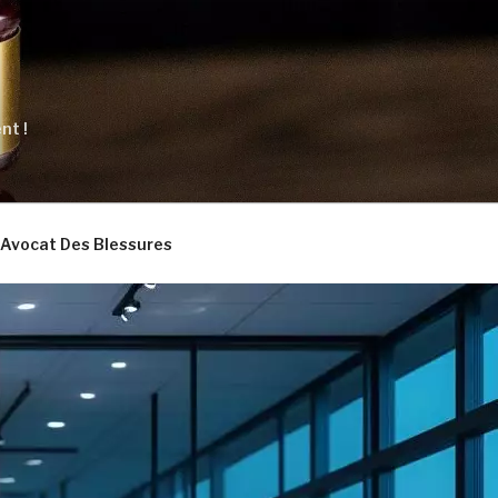
nt !
Avocat Des Blessures