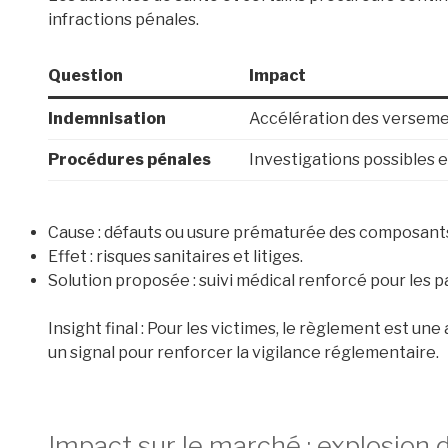
infractions pénales.
Question
Impact
Indemnisation
Accélération des versemen
Procédures pénales
Investigations possibles 
Cause : défauts ou usure prématurée des composants 
Effet : risques sanitaires et litiges.
Solution proposée : suivi médical renforcé pour les 
Insight final : Pour les victimes, le règlement est une
un signal pour renforcer la vigilance réglementaire.
Impact sur le marché : explosion d