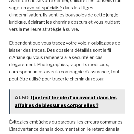
Avant de choisir votre sentier, sollicitez les conseils d’un
sage, un
avocat spécialisé
dans les litiges
d’indemnisation. Ils sont les boussoles de cette jungle
juridique, éclairant les chemins obscurs et vous guidant
vers la meilleure stratégie à suivre.
Et pendant que vous tracez votre voie, n’oubliez pas de
laisser des traces. Des dossiers détaillés sont le fil
d’Ariane qui vous ramènera à la sécurité en cas
d’égarement. Photographies, rapports médicaux,
correspondances avec la compagnie d’assurance, tout
peut être utilisé pour tracer le chemin du retour.
ALSO
Quel est le rôle d'un avocat dans les
affaires de blessures corporelles ?
Évitez les embûches du parcours, les erreurs communes.
L’inadvertance dans la documentation, le retard dans la