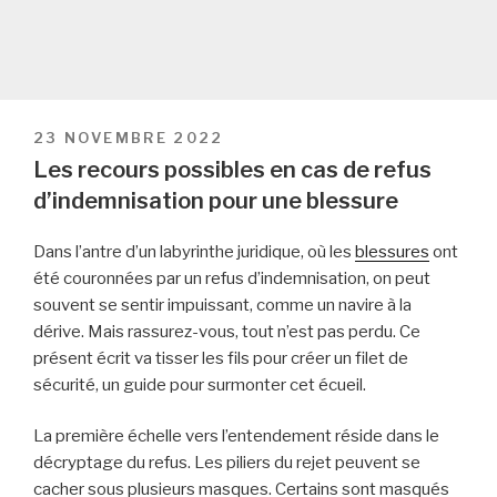
PUBLIÉ
23 NOVEMBRE 2022
LE
Les recours possibles en cas de refus
d’indemnisation pour une blessure
Dans l’antre d’un labyrinthe juridique, où les
blessures
ont
été couronnées par un refus d’indemnisation, on peut
souvent se sentir impuissant, comme un navire à la
dérive. Mais rassurez-vous, tout n’est pas perdu. Ce
présent écrit va tisser les fils pour créer un filet de
sécurité, un guide pour surmonter cet écueil.
La première échelle vers l’entendement réside dans le
décryptage du refus. Les piliers du rejet peuvent se
cacher sous plusieurs masques. Certains sont masqués