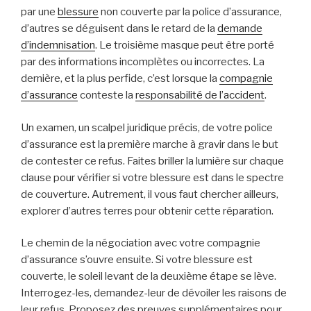
par une
blessure
non couverte par la police d’assurance,
d’autres se déguisent dans le retard de la
demande
d’indemnisation
. Le troisième masque peut être porté
par des informations incomplètes ou incorrectes. La
dernière, et la plus perfide, c’est lorsque la
compagnie
d’assurance
conteste la
responsabilité de l’accident
.
Un examen, un scalpel juridique précis, de votre police
d’assurance est la première marche à gravir dans le but
de contester ce refus. Faites briller la lumière sur chaque
clause pour vérifier si votre blessure est dans le spectre
de couverture. Autrement, il vous faut chercher ailleurs,
explorer d’autres terres pour obtenir cette réparation.
Le chemin de la négociation avec votre compagnie
d’assurance s’ouvre ensuite. Si votre blessure est
couverte, le soleil levant de la deuxième étape se lève.
Interrogez-les, demandez-leur de dévoiler les raisons de
leur refus. Proposez des preuves supplémentaires pour