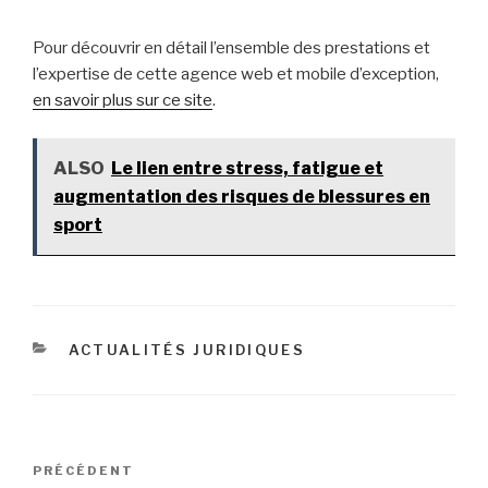
Pour découvrir en détail l’ensemble des prestations et
l’expertise de cette agence web et mobile d’exception,
en savoir plus sur ce site
.
ALSO
Le lien entre stress, fatigue et
augmentation des risques de blessures en
sport
CATÉGORIES
ACTUALITÉS JURIDIQUES
Navigation
Article
PRÉCÉDENT