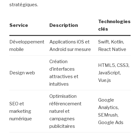
stratégiques.
Technologies
Service
Description
clés
Développement
Applications iOS et
Swift, Kotlin,
mobile
Android sur mesure
React Native
Création
HTML5, CSS3,
d’interfaces
Design web
JavaScript,
attractives et
Vue.js
intuitives
Optimisation
Google
SEO et
référencement
Analytics,
marketing
naturel et
SEMrush,
numérique
campagnes
Google Ads
publicitaires