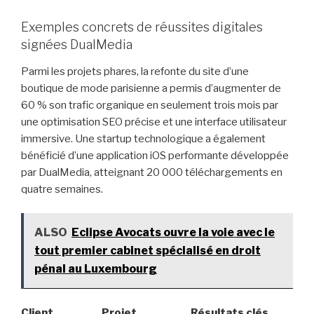
Exemples concrets de réussites digitales
signées DualMedia
Parmi les projets phares, la refonte du site d’une
boutique de mode parisienne a permis d’augmenter de
60 % son trafic organique en seulement trois mois par
une optimisation SEO précise et une interface utilisateur
immersive. Une startup technologique a également
bénéficié d’une application iOS performante développée
par DualMedia, atteignant 20 000 téléchargements en
quatre semaines.
ALSO
Eclipse Avocats ouvre la voie avec le
tout premier cabinet spécialisé en droit
pénal au Luxembourg
Client
Projet
Résultats clés