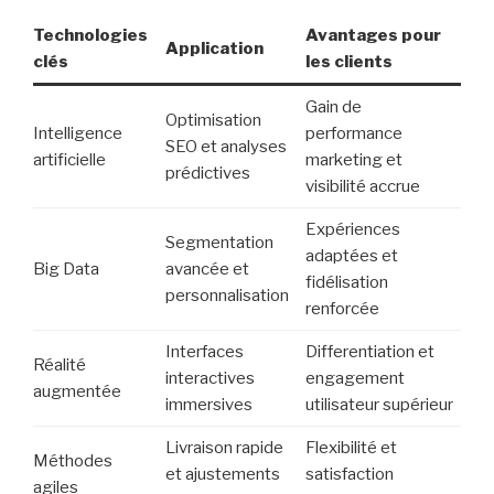
Technologies
Avantages pour
Application
clés
les clients
Gain de
Optimisation
Intelligence
performance
SEO et analyses
artificielle
marketing et
prédictives
visibilité accrue
Expériences
Segmentation
adaptées et
Big Data
avancée et
fidélisation
personnalisation
renforcée
Interfaces
Differentiation et
Réalité
interactives
engagement
augmentée
immersives
utilisateur supérieur
Livraison rapide
Flexibilité et
Méthodes
et ajustements
satisfaction
agiles