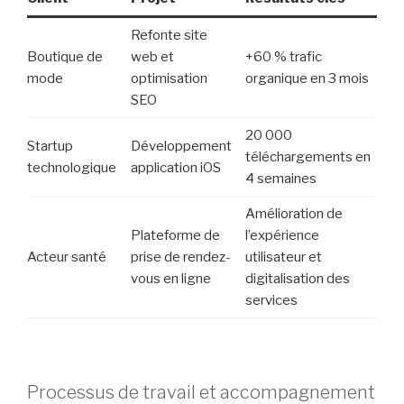
Refonte site
Boutique de
web et
+60 % trafic
mode
optimisation
organique en 3 mois
SEO
20 000
Startup
Développement
téléchargements en
technologique
application iOS
4 semaines
Amélioration de
Plateforme de
l’expérience
Acteur santé
prise de rendez-
utilisateur et
vous en ligne
digitalisation des
services
Processus de travail et accompagnement