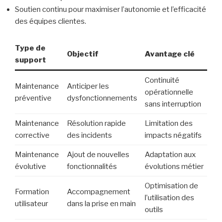
Soutien continu pour maximiser l’autonomie et l’efficacité
des équipes clientes.
Type de
Objectif
Avantage clé
support
Continuité
Maintenance
Anticiper les
opérationnelle
préventive
dysfonctionnements
sans interruption
Maintenance
Résolution rapide
Limitation des
corrective
des incidents
impacts négatifs
Maintenance
Ajout de nouvelles
Adaptation aux
évolutive
fonctionnalités
évolutions métier
Optimisation de
Formation
Accompagnement
l’utilisation des
utilisateur
dans la prise en main
outils