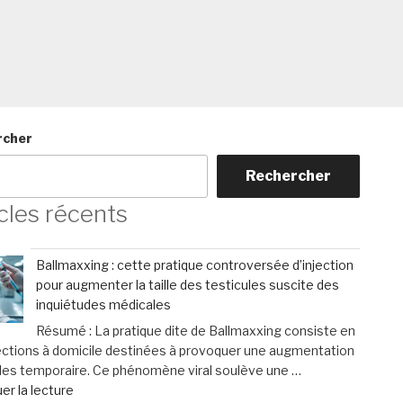
rcher
Rechercher
cles récents
Ballmaxxing : cette pratique controversée d’injection
pour augmenter la taille des testicules suscite des
inquiétudes médicales
Résumé : La pratique dite de Ballmaxxing consiste en
ections à domicile destinées à provoquer une augmentation
les temporaire. Ce phénomène viral soulève une …
de
er la lecture