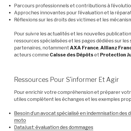
Parcours professionnels et contributions à l’évoluti
Approches innovantes pour l’évaluation et la réparat
Réflexions sur les droits des victimes et les mécanis
Pour suivre les actualités et les nouvelles publicatio
ressources spécialisées et les pages dédiées sur les
partenaires, notamment
AXA France
,
Allianz Fran
acteurs comme
Caisse des Dépôts
et
Protection 
Ressources Pour S’informer Et Agir
Pour enrichir votre compréhension et préparer votre
utiles complètent les échanges et les exemples propos
Besoin d’un avocat spécialisé en indemnisation des
moto
DataJust: évaluation des dommages