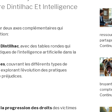
Dintilhac Et Intelligence
 sur deux axes complémentaires qui
tion:
ressou
partage
Continu
 Dintilhac
, avec des tables rondes qui
ques de l’intelligence artificielle dans la
ues
, couvrant les différents types de
explorant l’évolution des pratiques
e préjudices.
bruyant
compte.
Continu
e
la progression des droits
des victimes