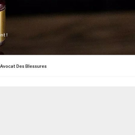
nt !
Avocat Des Blessures