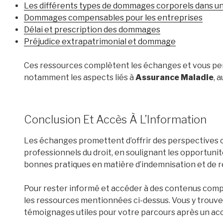
Les différents types de dommages corporels dans u
Dommages compensables pour les entreprises
Délai et prescription des dommages
Préjudice extrapatrimonial et dommage
Ces ressources complètent les échanges et vous per
notamment les aspects liés à
Assurance Maladie
, 
Conclusion Et Accès À L’Information
Les échanges promettent d’offrir des perspectives c
professionnels du droit, en soulignant les opportunit
bonnes pratiques en matière d’indemnisation et de r
Pour rester informé et accéder à des contenus compl
les ressources mentionnées ci-dessus. Vous y trouver
témoignages utiles pour votre parcours après un acc