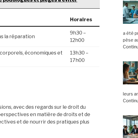
Horaires
9h30 –
a été 
ns la réparation
12h00
pèse au
Continu
 corporels, économiques et
13h30 –
17h00
leurs a
Continu
ons, avec des regards sur le droit du
perspectives en matière de droits et de
ectives et de nourrir des pratiques plus