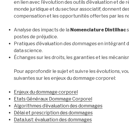
en lien avec l’évolution des outils d’évaluation et de 
monde juridique et du secteur associatif, donnent d
compensation et les opportunités offertes par les n
Analyse des impacts de la
Nomenclature Dintilhac
s
postes de préjudice.
Pratiques d’évaluation
des dommages
en intégrant de
data science.
Échanges sur les droits, les garanties et les mécanism
Pour approfondir le sujet et suivre les évolutions, v
suivantes sur les enjeux du dommage corporel:
Enjeux du dommage corporel
Etats Généraux Dommage Corporel
Algorithmes d’évaluation des dommages
Délai et prescription des dommages
DataJust: évaluation des dommages