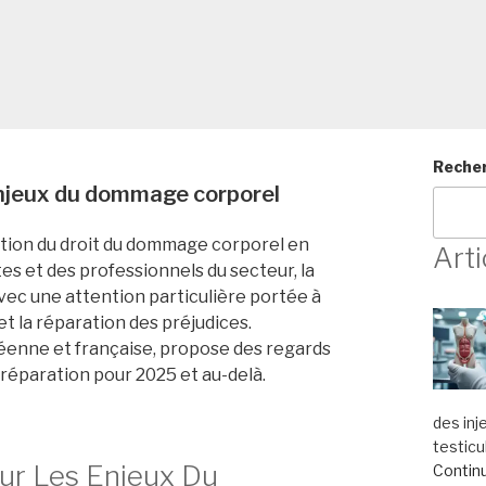
Reche
enjeux du dommage corporel
ution du droit du dommage corporel en
Arti
tes et des professionnels du secteur, la
ec une attention particulière portée à
n et la réparation des préjudices.
éenne et française, propose des regards
e réparation pour 2025 et au-delà.
des inj
testicu
Sur Les Enjeux Du
Continu