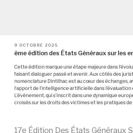
PUBLIÉ
9 OCTOBRE 2025
LE
ème édition des États Généraux sur les 
Cette édition marque une étape majeure dans l’évol
faisant dialoguer passé et avenir. Aux côtés des juris
nomenclature Dintilhac est au cœur des échanges, av
l’apport de l’intelligence artificielle dans l’évaluatio
L’événement, qui s’inscrit dans une dynamique europ
croisés sur les droits des victimes et les pratiques d
17e Édition Des États Généraux 