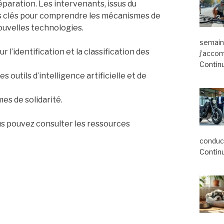
réparation. Les intervenants, issus du
es clés pour comprendre les mécanismes de
ouvelles technologies.
semaine
ur l’identification et la classification des
j’acco
Continu
s outils d’intelligence artificielle et de
es de solidarité.
ous pouvez consulter les ressources
conduct
Continu