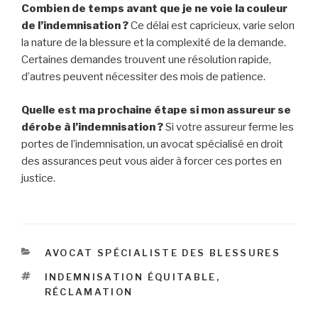
Combien de temps avant que je ne voie la couleur
de l’indemnisation ?
Ce délai est capricieux, varie selon
la nature de la blessure et la complexité de la demande.
Certaines demandes trouvent une résolution rapide,
d’autres peuvent nécessiter des mois de patience.
Quelle est ma prochaine étape si mon assureur se
dérobe à l’indemnisation ?
Si votre assureur ferme les
portes de l’indemnisation, un avocat spécialisé en droit
des assurances peut vous aider à forcer ces portes en
justice.
CATÉGORIES
AVOCAT SPÉCIALISTE DES BLESSURES
ÉTIQUETTES
INDEMNISATION ÉQUITABLE
,
RÉCLAMATION