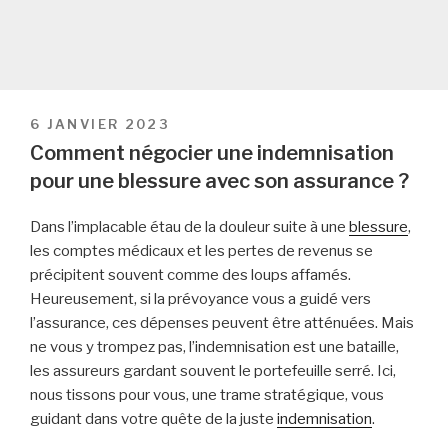
PUBLIÉ
6 JANVIER 2023
LE
Comment négocier une indemnisation
pour une blessure avec son assurance ?
Dans l’implacable étau de la douleur suite à une
blessure
,
les comptes médicaux et les pertes de revenus se
précipitent souvent comme des loups affamés.
Heureusement, si la prévoyance vous a guidé vers
l’assurance, ces dépenses peuvent être atténuées. Mais
ne vous y trompez pas, l’indemnisation est une bataille,
les assureurs gardant souvent le portefeuille serré. Ici,
nous tissons pour vous, une trame stratégique, vous
guidant dans votre quête de la juste
indemnisation
.