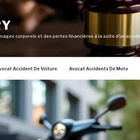
RY
ages corporels et des pertes financières à la suite d'un accide
vocat Accident De Voiture
Avocat Accidents De Moto