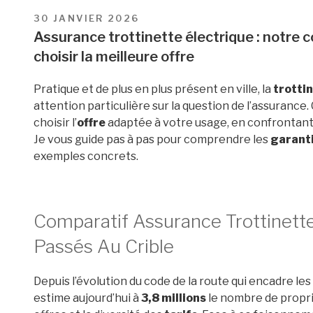
PUBLIÉ
30 JANVIER 2026
LE
Assurance trottinette électrique : notre 
choisir la meilleure offre
Pratique et de plus en plus présent en ville, la
trotti
attention particulière sur la question de l’assurance
choisir l’
offre
adaptée à votre usage, en confrontan
Je vous guide pas à pas pour comprendre les
garant
exemples concrets.
Comparatif Assurance Trottinette
Passés Au Crible
Depuis l’évolution du code de la route qui encadre les
estime aujourd’hui à
3,8 millions
le nombre de propri