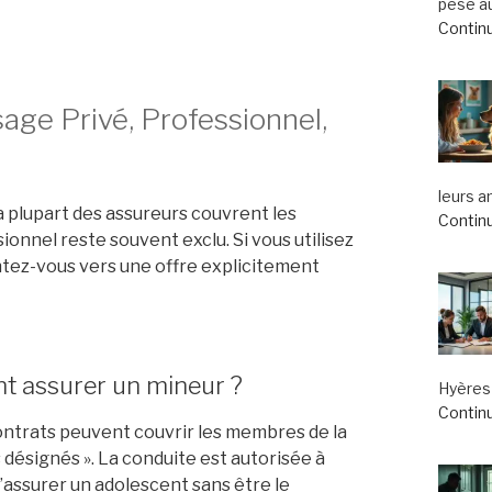
pèse au
Continu
age Privé, Professionnel,
leurs a
a plupart des assureurs couvrent les
Continu
sionnel reste souvent exclu. Si vous utilisez
ntez-vous vers une offre explicitement
ent assurer un mineur ?
Hyères 
Continu
contrats peuvent couvrir les membres de la
 désignés ». La conduite est autorisée à
’assurer un adolescent sans être le