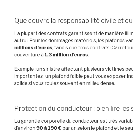
Que couvre la responsabilité civile et q
La plupart des contrats garantissent de manière ill
autrui. Pour les dommages matériels, les plafonds var
millions d’euros
, tandis que trois contrats (Carrefou
couverture à
1,3 million d’euros
.
Exemple : un sinistre affectant plusieurs victimes 
importantes ; un plafond faible peut vous exposer ind
solide si vous roulez souvent en milieu dense.
Protection du conducteur : bien lire les 
La garantie corporelle du conducteur est très variab
d’environ
90 à 190 €
par an selon le plafond et le seu