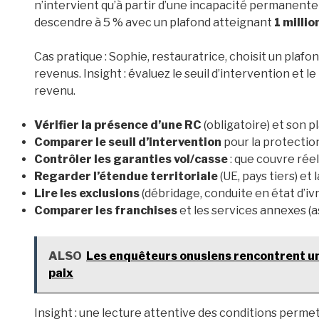
n’intervient qu’à partir d’une incapacité permanente 
descendre à 5 % avec un plafond atteignant
1 millio
Cas pratique : Sophie, restauratrice, choisit un plafo
revenus. Insight : évaluez le seuil d’intervention et
revenu.
Vérifier la présence d’une RC
(obligatoire) et son 
Comparer le seuil d’intervention
pour la protection
Contrôler les garanties vol/casse
: que couvre rée
Regarder l’étendue territoriale
(UE, pays tiers) et 
Lire les exclusions
(débridage, conduite en état d’ivr
Comparer les franchises
et les services annexes (as
ALSO
Les enquêteurs onusiens rencontrent un s
paix
Insight : une lecture attentive des conditions perme