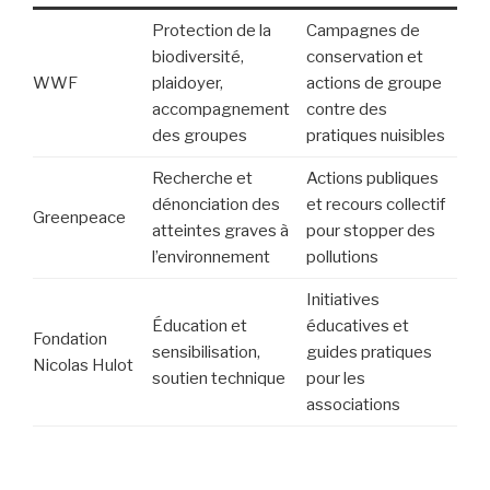
Protection de la
Campagnes de
biodiversité,
conservation et
WWF
plaidoyer,
actions de groupe
accompagnement
contre des
des groupes
pratiques nuisibles
Recherche et
Actions publiques
dénonciation des
et recours collectif
Greenpeace
atteintes graves à
pour stopper des
l’environnement
pollutions
Initiatives
Éducation et
éducatives et
Fondation
sensibilisation,
guides pratiques
Nicolas Hulot
soutien technique
pour les
associations