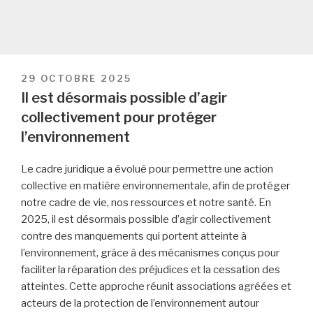
PUBLIÉ
29 OCTOBRE 2025
LE
Il est désormais possible d’agir
collectivement pour protéger
l’environnement
Le cadre juridique a évolué pour permettre une action
collective en matière environnementale, afin de protéger
notre cadre de vie, nos ressources et notre santé. En
2025, il est désormais possible d’agir collectivement
contre des manquements qui portent atteinte à
l’environnement, grâce à des mécanismes conçus pour
faciliter la réparation des préjudices et la cessation des
atteintes. Cette approche réunit associations agréées et
acteurs de la protection de l’environnement autour