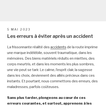
PUBLIÉ
5 MAI 2023
LE
Les erreurs à éviter après un accident
La frissonnante réalité des
accidents
de la route imprime
une marque indélébile, souvent traumatique, dans les
mémoires. Des biens matériels réduits en miettes, des
corps meurtris, et dans les moments les plus sombres,
une vie peut se tarir. Le calme, l’esprit clair, la sagesse
dans les choix, deviennent des alliés précieux dans ces
instants. Et pourtant, nous commettons des erreurs, des
maladresses, parfois coûteuses.
Sans plus tarder, plongeons au cœur de ces
erreurs courantes, et surtout, apprenons à les